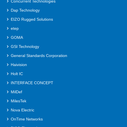
Concurrent Technologies
Dap Technology
EIZO Rugged Solutions
etep
GOMA
GSI Technology
General Standards Corporation
Haivision
Holt IC
INTERFACE CONCEPT
MilDef
MilesTek
Nova Electric
OnTime Networks