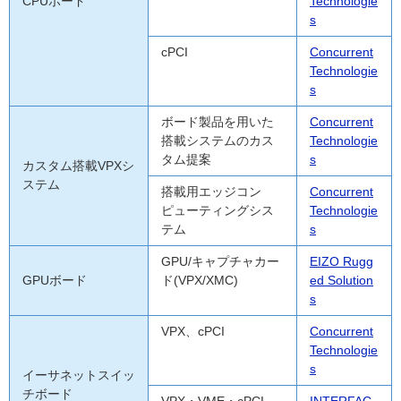
CPUボード
Technologie
s
cPCI
Concurrent
Technologie
s
ボード製品を用いた
Concurrent
搭載システムのカス
Technologie
タム提案
s
カスタム搭載VPXシ
ステム
搭載用エッジコン
Concurrent
ピューティングシス
Technologie
テム
s
GPU/キャプチャカー
EIZO Rugg
GPUボード
ド(VPX/XMC)
ed Solution
s
VPX、cPCI
Concurrent
Technologie
s
イーサネットスイッ
チボード