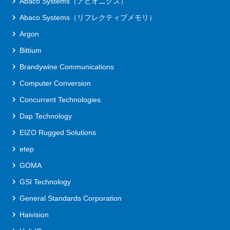
Abaco Systems（アビオニクス）
Abaco Systems（リフレクティブメモリ）
Argon
Bittium
Brandywine Communications
Computer Conversion
Concurrent Technologies
Dap Technology
EIZO Rugged Solutions
etep
GOMA
GSI Technology
General Standards Corporation
Haivision