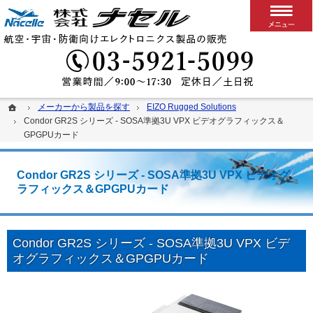
搭載用VPXボード/システム
カスタム可能な堅牢パソコン、ディスプレイ、スイッチ
03-5
ホーム
ホーム
メーカーから製品を探す
メーカーから製品を探す
EIZO Rugged Solutions
EIZO Rugged Solutions
Condor GR2S シリーズ - SOSA準拠3U VPX ビデオグラフィックス＆
Condor GR2S シリーズ - SOSA準拠3U VPX ビデオグラフィックス＆
GPGPUカード
GPGPUカード
Condor GR2S シリーズ - SOSA準拠3U VPX ビデオグ
ラフィックス＆GPGPUカード
Condor GR2S シリーズ - SOSA準拠3U VPX ビデ
オグラフィックス＆GPGPUカード