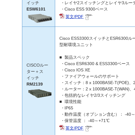
イッチ
レイヤ2スイッチングとレイヤ3ルー
ESW6101
Cisco ESS 9300ベース
英文/PDF
Cisco ESS3300スイッチとESR6
型耐環境ユニット
製品スペック
Cisco ESR6300 & ESS3300ベース
CISCOルー
Cisco IOS XE
ター＋ス
ファイアウォールのサポート
イッチ
スイッチ：8 x 1000BASE-T(POE)、2 
RM2139
ルーター：2 x 1000BASE-T(WAN)、4 
包括的なレイヤ2/3スイッチング
環境性能
IP65
動作温度（オプション含む）： -40～
保管温度 ： -40～+71℃
英文/PDF