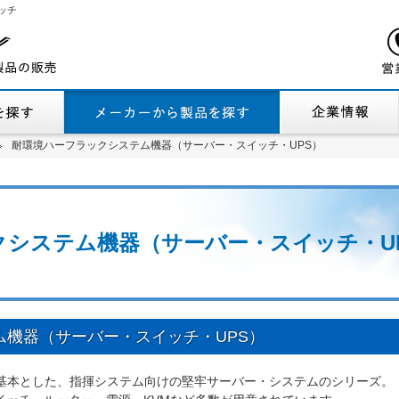
ッチ
機能から製品を探す
メーカーから製品
耐環境ハーフラックシステム機器（サーバー・スイッチ・UPS）
耐環境ハーフラックシステム機器（サーバー・スイッチ・UPS）
クシステム機器（サーバー・スイッチ・U
ム機器（サーバー・スイッチ・UPS）
を基本とした、指揮システム向けの堅牢サーバー・システムのシリーズ。