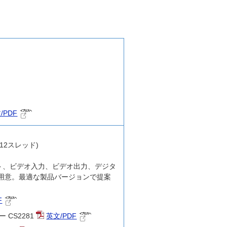
/PDF
ア 12スレッド)
ット、ビデオ入力、ビデオ出力、デジタ
を用意。最適な製品バージョンで提案
F
ー CS2281
英文/PDF