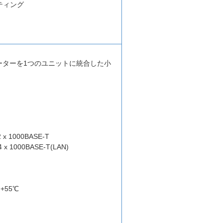
ティング
300ルーターを1つのユニットに統合した小
x 1000BASE-T
x 1000BASE-T(LAN)
+55℃