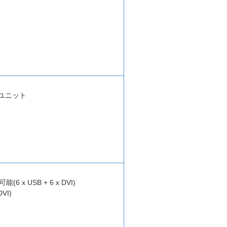
ユニット
 USB + 6 x DVI)
VI)