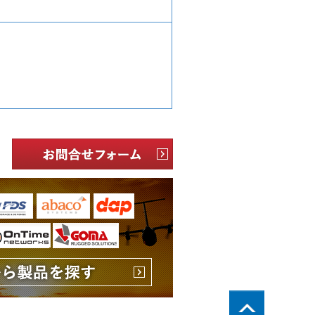
PageTop