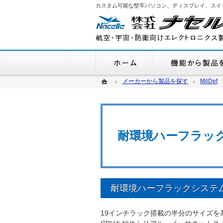
カスタム可能な堅牢パソコン、ディスプレイ、スイ
ホーム
ホーム
ホーム
メーカーから製品を探す
メーカーから製品を探す
MilDef
MilDef
耐環境ハーフラッ
耐環境ハーフラックシステ
19インチラック搭載の半分のサイズ