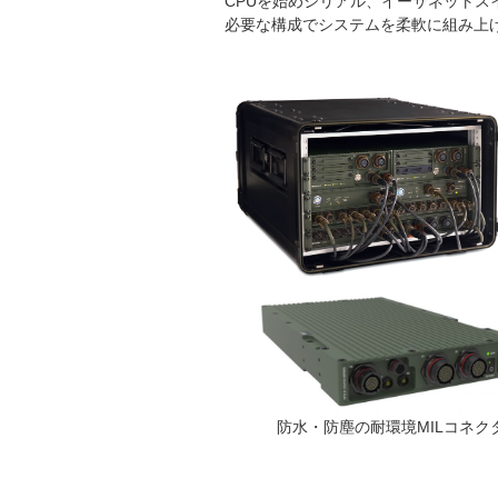
CPUを始めシリアル、イーサネットス
必要な構成でシステムを柔軟に組み上
防水・防塵の耐環境MILコネク