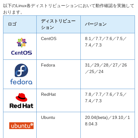
以下のLinux各ディストリビューションにおいて動作確認を実施して
おります。
ディストリビュー
ロゴ
バージョン
ション
CentOS
8.1／7.7／7.6／7.5／
7.4／7.3
Fedora
31／29／28／27／26
／25／24
RedHat
7.8／7.7／7.6／7.5／
7.4／7.3
Ubuntu
20.04(beta)／19.10／1
8.04.3