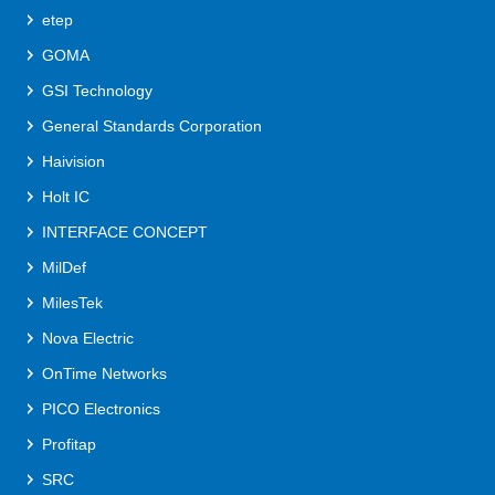
etep
GOMA
GSI Technology
General Standards Corporation
Haivision
Holt IC
INTERFACE CONCEPT
MilDef
MilesTek
Nova Electric
OnTime Networks
PICO Electronics
Profitap
SRC