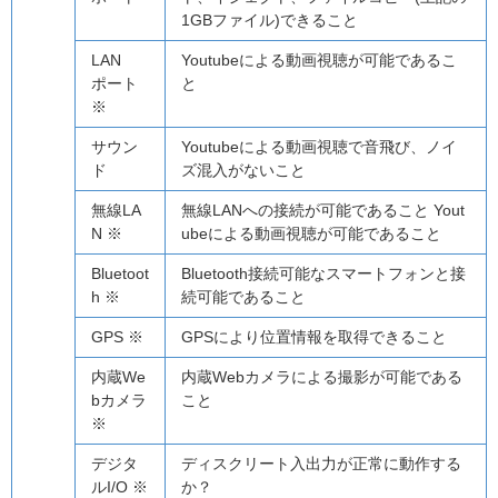
1GBファイル)できること
LAN
Youtubeによる動画視聴が可能であるこ
ポート
と
※
サウン
Youtubeによる動画視聴で音飛び、ノイ
ド
ズ混入がないこと
無線LA
無線LANへの接続が可能であること Yout
N ※
ubeによる動画視聴が可能であること
Bluetoot
Bluetooth接続可能なスマートフォンと接
h ※
続可能であること
GPS ※
GPSにより位置情報を取得できること
内蔵We
内蔵Webカメラによる撮影が可能である
bカメラ
こと
※
デジタ
ディスクリート入出力が正常に動作する
ルI/O ※
か？