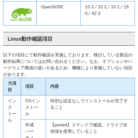
OpenSUSE
15.3／15.2／15.1／15.
0／42.3
Linux動作確認項目
以下の項目にて動作確認を実施しております。検討している製品の
動作結果についてはお問い合わせください。なお、オプションやハ
ードウェア構成の違いがあるため、機種により実施していない項目
があります。
大項
項目
内容
目
イン
OSイン
特別な設定なしでインストールが完了す
ス
ストー
ること
トー
ル
ル
作成
【parted】コマンドで確認。ドライブ全
パー
領域を使用していること
ティ