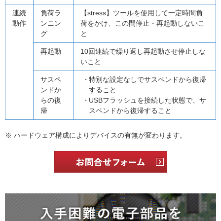
連続
負荷ラ
【stress】ツールを使用して一定時間負
動作
ンニン
荷をかけ、この間停止・再起動しないこ
グ
と
再起動
10回連続で繰り返し再起動させ停止しな
いこと
サスペ
特別な設定なしでサスペンドから復帰
ンドか
すること
らの復
USBフラッシュを接続した状態で、サ
帰
スペンドから復帰すること
※ ハードウェア構成によりデバイスの有無が変わります。