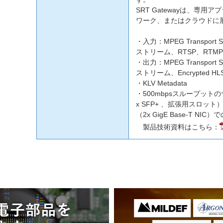
SRT Gatewayは、専
ワーク、またはクラウドに
・入力：MPEG Transport 
ストリーム、RTSP、RTM
・出力：MPEG Transport 
ストリーム、Encrypted HL
・KLV Metadata
・500mbpsスループットのサ
x SFP+ 、拡張用スロット
（2x GigE Base-T NIC
製品技術資料はこちら：