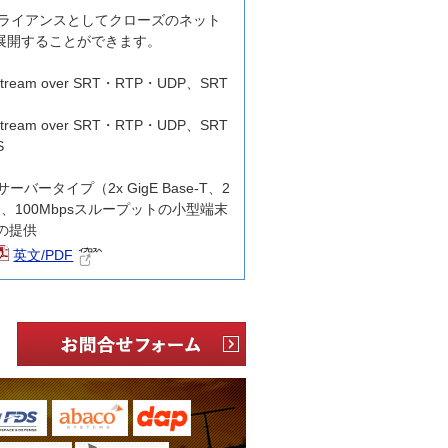
用アプライアンスとしてクローズのネット
展開することができます。
Stream over SRT・RTP・UDP、SRT
P
Stream over SRT・RTP・UDP、SRT
S
ーバータイプ（2x GigE Base-T、2
）、100Mbpsスループットの小型端末
）での提供
英文/PDF