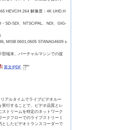
HEVC/H.264 解像度：4K UHD,H
D-SDI、NTSC/PAL、NDI、GIG-
4
36, MISB 0601,0605 STANAG4609 s
小型端末、バーチャルマシンでの提
英文/PDF
ewayは、リアルタイムでライブビデオルー
を実行することで、ビデオ品質とレ
にストリームを特定のネットワーク
ワークフローでのライブストリーミ
的としたビデオトランスコーダーで