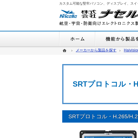
カスタム可能な堅牢パソコン、ディスプレイ、スイ
ホーム
ホーム
ホーム
メーカーから製品を探す
メーカーから製品を探す
Haivisio
Haivisio
SRTプロトコル・H
SRTプロトコル・H.265/