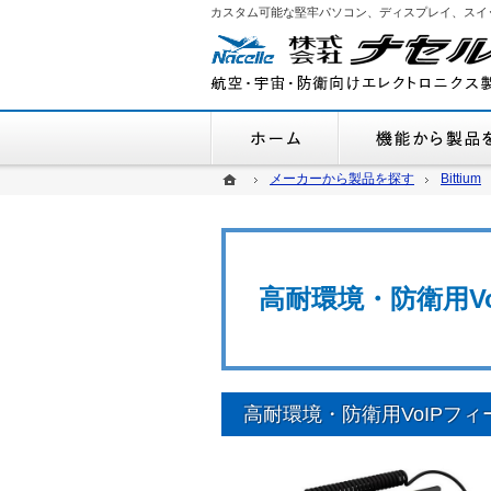
カスタム可能な堅牢パソコン、ディスプレイ、スイ
ホーム
ホーム
ホーム
メーカーから製品を探す
メーカーから製品を探す
Bittium
Bittium
高耐環境・防衛用V
高耐環境・防衛用VoIPフ