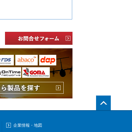
PageTop
企業情報・地図