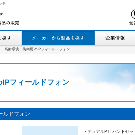
ッチ
機能から製品を探す
メーカーから製品
高耐環境・防衛用VoIPフィールドフォン
高耐環境・防衛用VoIPフィールドフォン
oIPフィールドフォン
ィールドフォン
デュアルPTTハンドセットを