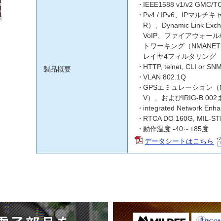
IEEE1588 v1/v2 GMC/T
Pv4 / IPv6、IPマルチキャ
R）、Dynamic Link Ex
VoIP、ファイアウォール/
トワーキング（NMANE
レイヤ4フィルタリング
HTTP, telnet, CLI o
製品概要
VLAN 802.1Q
GPSエミュレーション（NM
V）、およびIRIG-B 002
integrated Network E
RTCA DO 160G, MIL-S
動作温度 -40～+85度
データシートはこちら