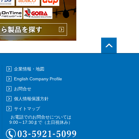
PageTop
企業情報・地図
English Company Profile
お問合せ
個人情報保護方針
サイトマップ
お電話でのお問合せについては
9:00～17:30まで
（土日祝休み）
03-5921-5099