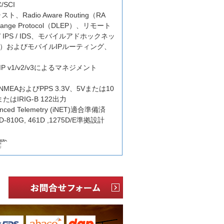
C/SCI
スト、Radio Aware Routing（RA
change Protocol（DLEP）、リモート
 IPS / IDS、モバイルアドホックネッ
T）およびモバイルIPルーティング、
r SNMP v1/v2/v3によるマネジメント
EAおよびPPS 3.3V、5Vまたは10
またはIRIG-B 122出力
nhanced Telemetry (iNET)適合準備済
TD-810G, 461D ,1275D/E準拠設計