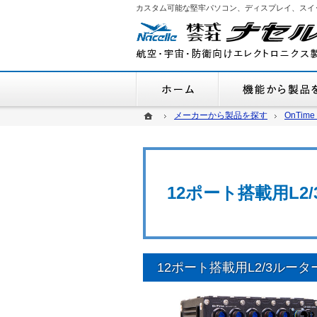
カスタム可能な堅牢パソコン、ディスプレイ、スイ
ホーム
ホーム
ホーム
メーカーから製品を探す
メーカーから製品を探す
OnTime 
OnTime 
12ポート搭載用L2/3
12ポート搭載用L2/3ルーター C