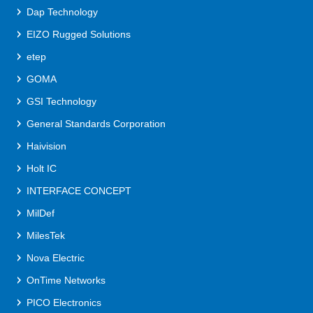
Dap Technology
EIZO Rugged Solutions
etep
GOMA
GSI Technology
General Standards Corporation
Haivision
Holt IC
INTERFACE CONCEPT
MilDef
MilesTek
Nova Electric
OnTime Networks
PICO Electronics