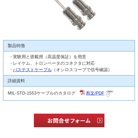
製品特徴
実験用と搭載用（高温度保証）を用意
レイケム、トロンペータのコネクタに対応
バステストケーブル
（オシロスコープで信号確認）
詳細資料
MIL-STD-1553ケーブルのカタログ
和文/PDF