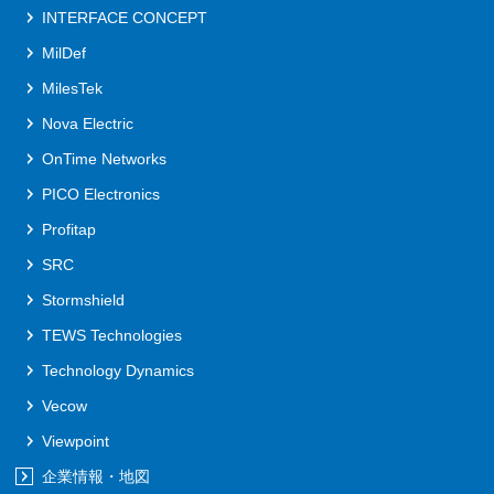
INTERFACE CONCEPT
MilDef
MilesTek
Nova Electric
OnTime Networks
PICO Electronics
Profitap
SRC
Stormshield
TEWS Technologies
Technology Dynamics
Vecow
Viewpoint
企業情報・地図