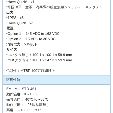
•Have Quick* x1
*米国海軍・空軍・海兵隊の航空無線システムアーキテクチャ
出力
•1PPS x3
•Have Quick x3
電源
•Option 1 ：145 VDC to 162 VDC
•Option 2 ：15 VDC to 36 VDC
消費電力：5 W以下
サイズ
•コネクタ無し：100.1 x 100.1 x 59.9 mm
•コネクタ有り：100.1 x 147.3 x 59.9 mm
信頼性：MTBF:100万時間以上
環境性能
EMI: MIL-STD-461
動作温度：0～+50℃
保管温度：-40°C to +85°C
動作湿度：～95% 結露無し
高度：～+30,000 feet