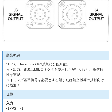
製品概要
1PPS、Have Quickを3系統に分配可能。
入・出力、電源はMILコネクタを使用した堅牢な設計、高信頼
性を実現。
タイミング基準信号を必要とする船または航空機等の搭載向け
に最適！
仕様
入力
•1PPS x1