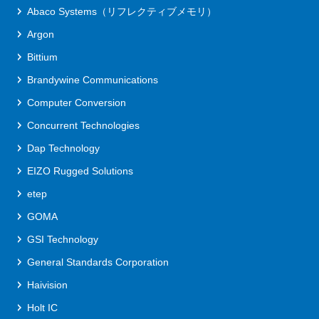
Abaco Systems（リフレクティブメモリ）
Argon
Bittium
Brandywine Communications
Computer Conversion
Concurrent Technologies
Dap Technology
EIZO Rugged Solutions
etep
GOMA
GSI Technology
General Standards Corporation
Haivision
Holt IC