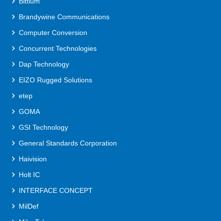
Bittium
Brandywine Communications
Computer Conversion
Concurrent Technologies
Dap Technology
EIZO Rugged Solutions
etep
GOMA
GSI Technology
General Standards Corporation
Haivision
Holt IC
INTERFACE CONCEPT
MilDef