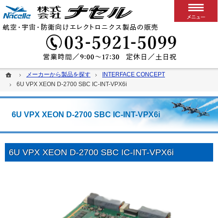
搭載用VPXボード/システム
カスタム可能な堅牢パソコン、ディスプレイ、スイッチ
03-5
ホーム
ホーム
メーカーから製品を探す
メーカーから製品を探す
INTERFACE CONCEPT
INTERFACE CONCEPT
6U VPX XEON D-2700 SBC IC-INT-VPX6i
6U VPX XEON D-2700 SBC IC-INT-VPX6i
6U VPX XEON D-2700 SBC IC-INT-VPX6i
6U VPX XEON D-2700 SBC IC-INT-VPX6i