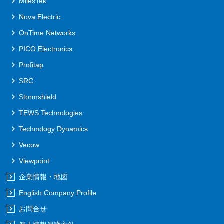
MilesTek
Nova Electric
OnTime Networks
PICO Electronics
Profitap
SRC
Stormshield
TEWS Technologies
Technology Dynamics
Vecow
Viewpoint
企業情報・地図
English Company Profile
お問合せ