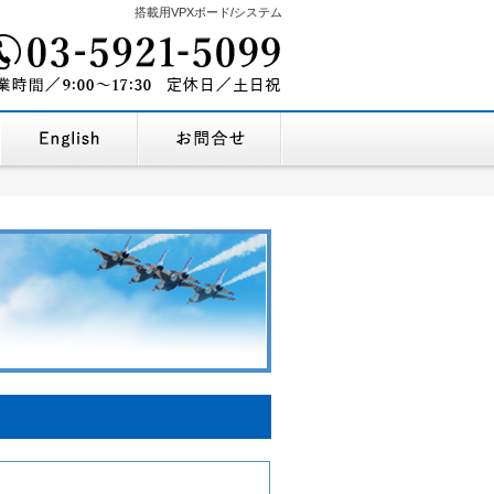
搭載用VPXボード/システム
03-5921-5099
を探す
企業情報・地図
English Company Profile
お問合せ
9:00～17:30
営業時間/
定休