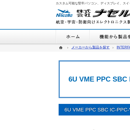
カスタム可能な堅牢パソコン、ディスプレイ、スイ
ホーム
ホーム
ホーム
メーカーから製品を探す
メーカーから製品を探す
INTERF
INTERF
6U VME PPC SBC 
6U VME PPC SBC IC-PPC