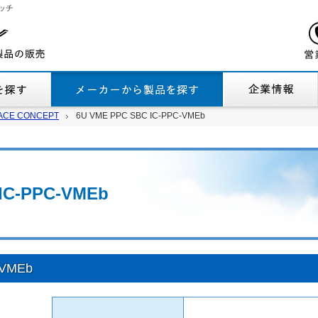
ッチ
機能から製品を探す
メーカーから製品
ACE CONCEPT
ACE CONCEPT
6U VME PPC SBC IC-PPC-VMEb
6U VME PPC SBC IC-PPC-VMEb
IC-PPC-VMEb
-VMEb