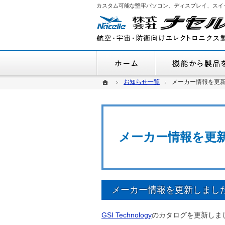
カスタム可能な堅牢パソコン、ディスプレイ、スイ
ホーム
ホーム
ホーム
お知らせ一覧
お知らせ一覧
メーカー情報を更新しま
メーカー情報を更新しま
メーカー情報を更新しま
メーカー情報を更新しました(20
GSI Technology
のカタログを更新しま