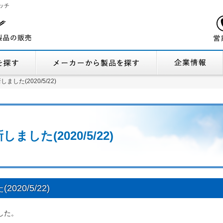
ッチ
機能から製品を探す
メーカーから製品
した(2020/5/22)
した(2020/5/22)
した(2020/5/22)
20/5/22)
した。