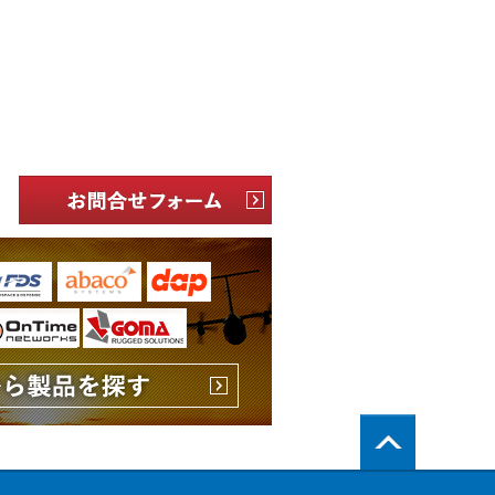
PageTop