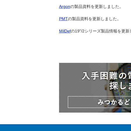
Argon
の製品資料を更新しました。
PMT
の製品資料を更新しました。
MilDef
の19"/2シリーズ製品情報を更