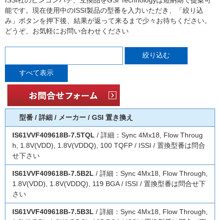
ISSI社のピンコンパチ、互換品をGSI Technologyは短納期で提案可
能です。現在使用中のISSI製品の型番を入力いただき、「絞り込
み」ボタンを押下後、結果が返って来るまで少々お待ちください。
どうぞ、お気軽にお問い合わせください
型番 / 詳細 / メーカー / GSI 置き換え
IS61VVF409618B-7.5TQL
/ 詳細：Sync 4Mx18, Flow Throug
h, 1.8V(VDD), 1.8V(VDDQ), 100 TQFP / ISSI / 置換型番は問合
せ下さい
IS61VVF409618B-7.5B2L
/ 詳細：Sync 4Mx18, Flow Through,
1.8V(VDD), 1.8V(VDDQ), 119 BGA / ISSI / 置換型番は問合せ下
さい
IS61VVF409618B-7.5B3L
/ 詳細：Sync 4Mx18, Flow Through,