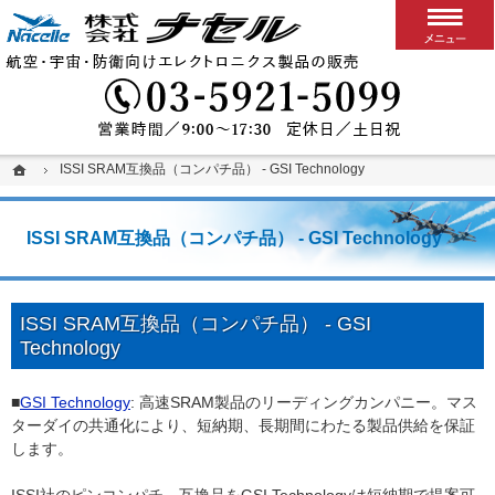
搭載用VPXボード/システム
カスタム可能な堅牢パソコン、ディスプレイ、スイッチ
03-5
ホーム
ホーム
ISSI SRAM互換品（コンパチ品） - GSI Technology
ISSI SRAM互換品（コンパチ品） - GSI Technology
ISSI SRAM互換品（コンパチ品） - GSI Technology
ISSI SRAM互換品（コンパチ品） - GSI
Technology
■
GSI Technology
: 高速SRAM製品のリーディングカンパニー。マス
ターダイの共通化により、短納期、長期間にわたる製品供給を保証
します。