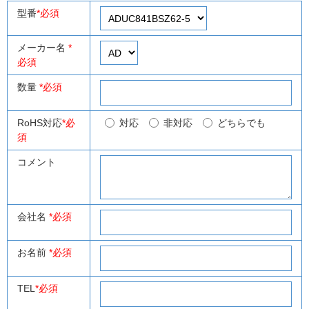
型番
*必須
メーカー名
*
必須
数量
*必須
RoHS対応
*必
対応
非対応
どちらでも
須
コメント
会社名
*必須
お名前
*必須
TEL
*必須