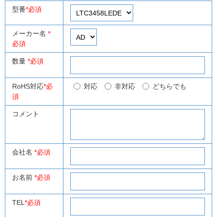
型番
*必須
メーカー名
*
必須
数量
*必須
RoHS対応
*必
対応
非対応
どちらでも
須
コメント
会社名
*必須
お名前
*必須
TEL
*必須