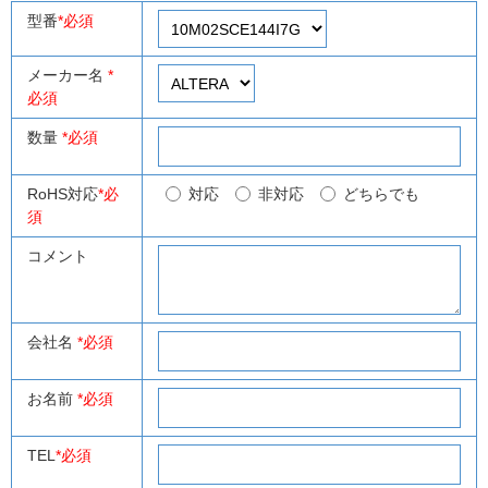
型番
*必須
メーカー名
*
必須
数量
*必須
RoHS対応
*必
対応
非対応
どちらでも
須
コメント
会社名
*必須
お名前
*必須
TEL
*必須