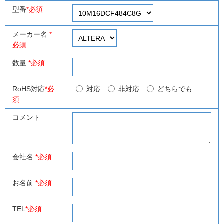
型番
*必須
メーカー名
*
必須
数量
*必須
RoHS対応
*必
対応
非対応
どちらでも
須
コメント
会社名
*必須
お名前
*必須
TEL
*必須