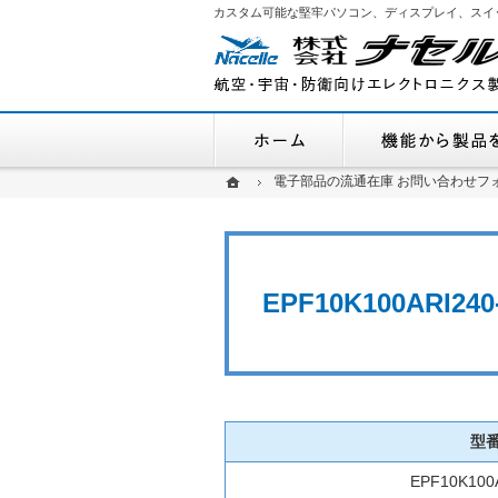
カスタム可能な堅牢パソコン、ディスプレイ、スイ
ホーム
ホーム
ホーム
電子部品の流通在庫 お問い合わせフ
電子部品の流通在庫 お問い合わせフ
EPF10K100AR
型
EPF10K100