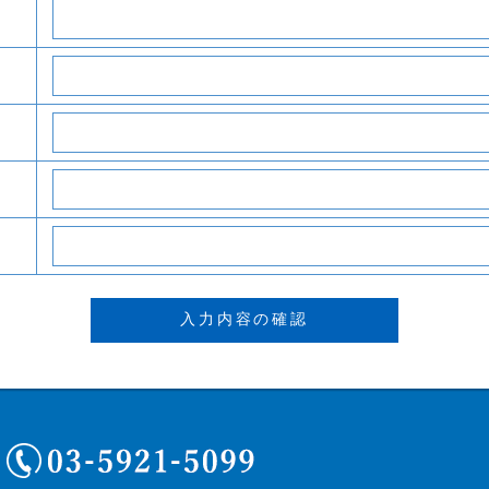
03-5921-5099