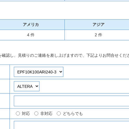
アメリカ
アジア
4 件
2 件
を確認し、見積りのご連絡を差し上げますので、下記よりお問合せくだ
対応
非対応
どちらでも