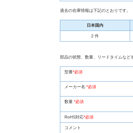
過去の在庫情報は下記のとおりです。
日本国内
2 件
部品の状態、数量、リードタイムなど
型番
*必須
メーカー名
*必須
数量
*必須
RoHS対応
*必須
コメント