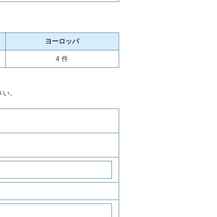
ヨーロッパ
4 件
さい。