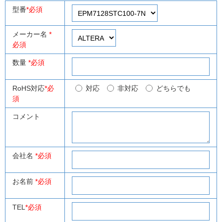
型番
*必須
メーカー名
*
必須
数量
*必須
RoHS対応
*必
対応
非対応
どちらでも
須
コメント
会社名
*必須
お名前
*必須
TEL
*必須