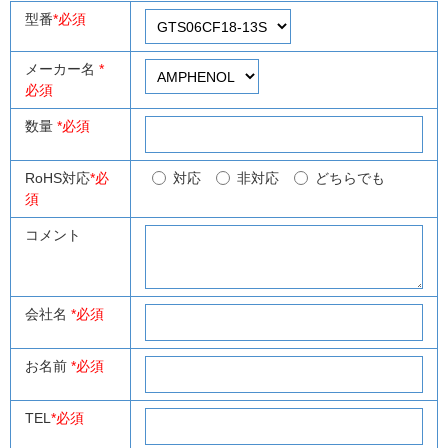
型番
*必須
メーカー名
*
必須
数量
*必須
RoHS対応
*必
対応
非対応
どちらでも
須
コメント
会社名
*必須
お名前
*必須
TEL
*必須