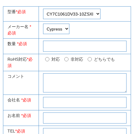
型番
*必須
メーカー名
*
必須
数量
*必須
RoHS対応
*必
対応
非対応
どちらでも
須
コメント
会社名
*必須
お名前
*必須
TEL
*必須