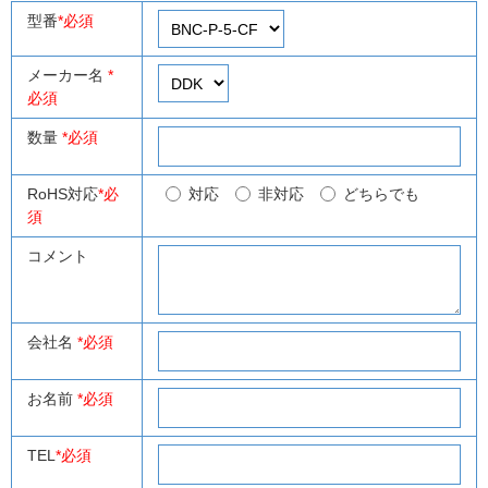
型番
*必須
メーカー名
*
必須
数量
*必須
RoHS対応
*必
対応
非対応
どちらでも
須
コメント
会社名
*必須
お名前
*必須
TEL
*必須