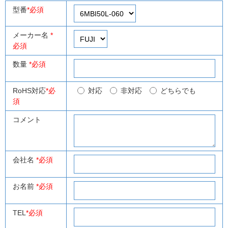
型番
*必須
メーカー名
*
必須
数量
*必須
RoHS対応
*必
対応
非対応
どちらでも
須
コメント
会社名
*必須
お名前
*必須
TEL
*必須