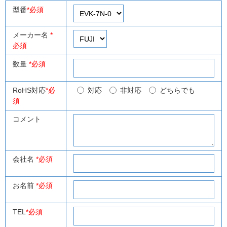
型番
*必須
メーカー名
*
必須
数量
*必須
RoHS対応
*必
対応
非対応
どちらでも
須
コメント
会社名
*必須
お名前
*必須
TEL
*必須