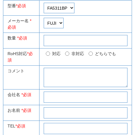
型番
*必須
メーカー名
*
必須
数量
*必須
RoHS対応
*必
対応
非対応
どちらでも
須
コメント
会社名
*必須
お名前
*必須
TEL
*必須