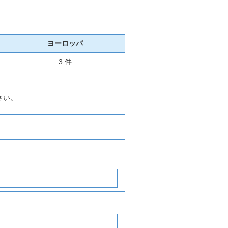
ヨーロッパ
3 件
さい。