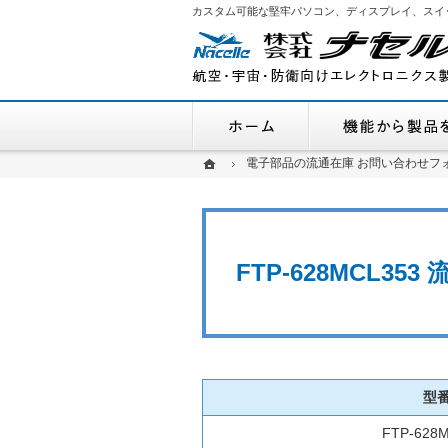
カスタム可能な堅牢パソコン、ディスプレイ、スイ
ホーム
ホーム
ホーム
電子部品の流通在庫 お問い合わせフ
電子部品の流通在庫 お問い合わせフ
FTP-628MCL3
型
FTP-628