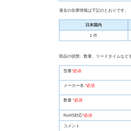
過去の在庫情報は下記のとおりです。
日本国内
1 件
部品の状態、数量、リードタイムなど
型番
*必須
メーカー名
*必須
数量
*必須
RoHS対応
*必須
コメント