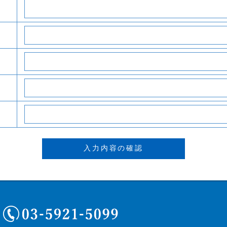
03-5921-5099