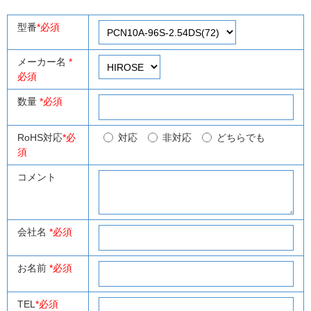
型番
*必須
メーカー名
*
必須
数量
*必須
RoHS対応
*必
対応
非対応
どちらでも
須
コメント
会社名
*必須
お名前
*必須
TEL
*必須