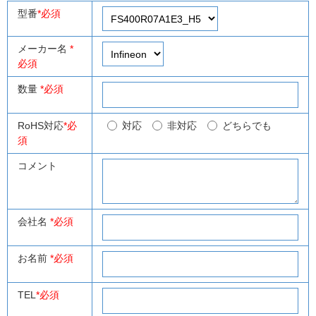
型番
*必須
メーカー名
*
必須
数量
*必須
RoHS対応
*必
対応
非対応
どちらでも
須
コメント
会社名
*必須
お名前
*必須
TEL
*必須