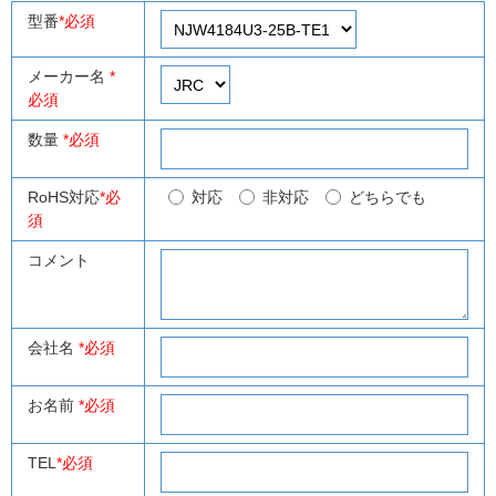
型番
*必須
メーカー名
*
必須
数量
*必須
RoHS対応
*必
対応
非対応
どちらでも
須
コメント
会社名
*必須
お名前
*必須
TEL
*必須