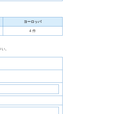
ヨーロッパ
4 件
さい。