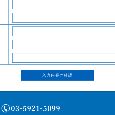
03-5921-5099