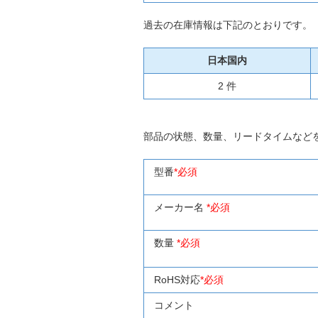
過去の在庫情報は下記のとおりです。
日本国内
2 件
部品の状態、数量、リードタイムなど
型番
*必須
メーカー名
*必須
数量
*必須
RoHS対応
*必須
コメント