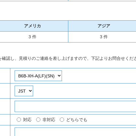
アメリカ
アジア
3 件
3 件
を確認し、見積りのご連絡を差し上げますので、下記よりお問合せくだ
対応
非対応
どちらでも