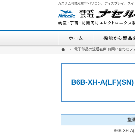
カスタム可能な堅牢パソコン、ディスプレイ、スイ
ホーム
ホーム
ホーム
電子部品の流通在庫 お問い合わせフ
電子部品の流通在庫 お問い合わせフ
B6B-XH-A(LF)
型
B6B-XH-A(