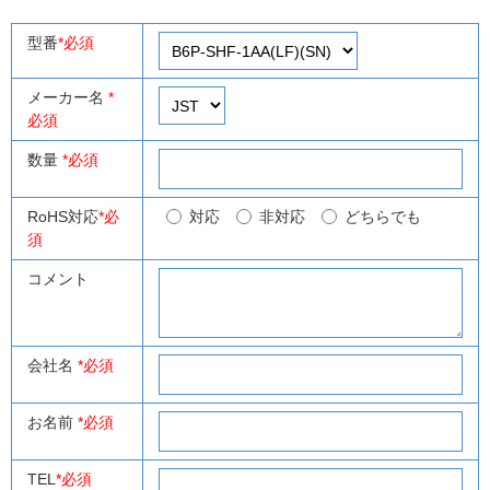
型番
*必須
メーカー名
*
必須
数量
*必須
RoHS対応
*必
対応
非対応
どちらでも
須
コメント
会社名
*必須
お名前
*必須
TEL
*必須