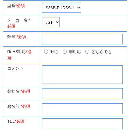
型番
*必須
メーカー名
*
必須
数量
*必須
RoHS対応
*必
対応
非対応
どちらでも
須
コメント
会社名
*必須
お名前
*必須
TEL
*必須