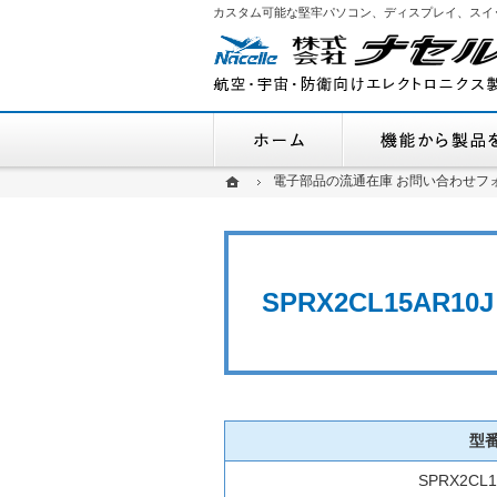
カスタム可能な堅牢パソコン、ディスプレイ、スイ
ホーム
ホーム
ホーム
電子部品の流通在庫 お問い合わせフ
電子部品の流通在庫 お問い合わせフ
SPRX2CL15AR
型
SPRX2CL1