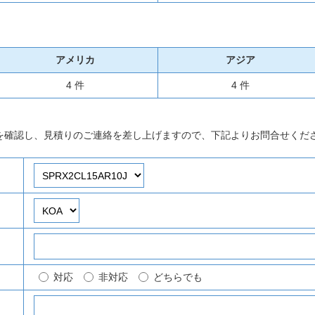
アメリカ
アジア
4 件
4 件
を確認し、見積りのご連絡を差し上げますので、下記よりお問合せくだ
対応
非対応
どちらでも