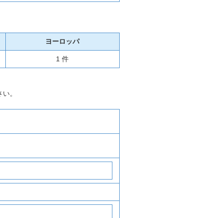
ヨーロッパ
1 件
さい。