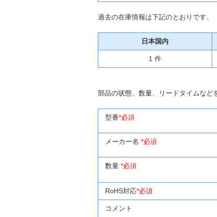
過去の在庫情報は下記のとおりです。
日本国内
1 件
部品の状態、数量、リードタイムなど
型番
*必須
メーカー名
*必須
数量
*必須
RoHS対応
*必須
コメント