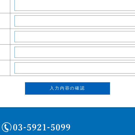
03-5921-5099