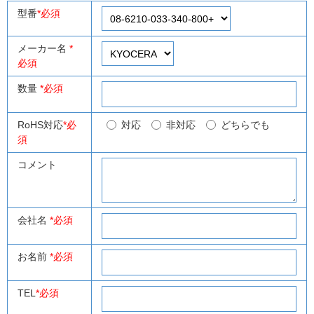
型番
*必須
メーカー名
*
必須
数量
*必須
RoHS対応
*必
対応
非対応
どちらでも
須
コメント
会社名
*必須
お名前
*必須
TEL
*必須