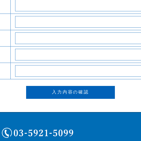
03-5921-5099