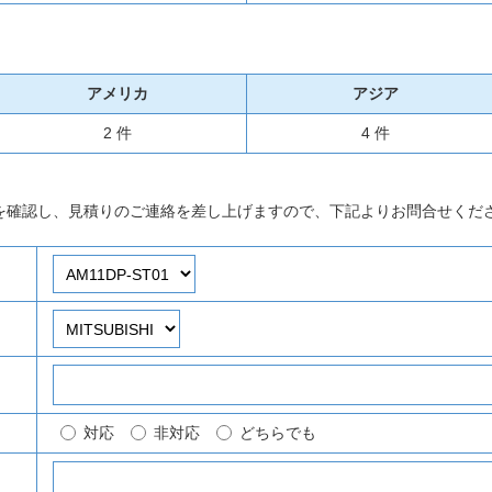
アメリカ
アジア
2 件
4 件
を確認し、見積りのご連絡を差し上げますので、下記よりお問合せくだ
対応
非対応
どちらでも