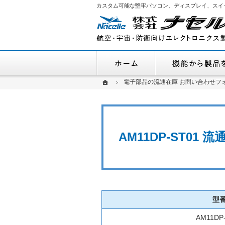
カスタム可能な堅牢パソコン、ディスプレイ、スイ
ホーム
ホーム
ホーム
電子部品の流通在庫 お問い合わせフ
電子部品の流通在庫 お問い合わせフ
AM11DP-ST01
型
AM11DP