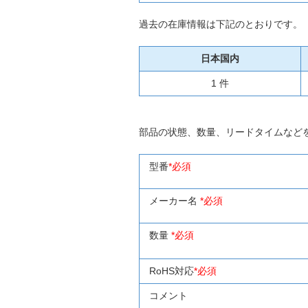
過去の在庫情報は下記のとおりです。
日本国内
1 件
部品の状態、数量、リードタイムなど
型番
*必須
メーカー名
*必須
数量
*必須
RoHS対応
*必須
コメント