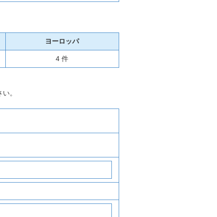
ヨーロッパ
4 件
さい。