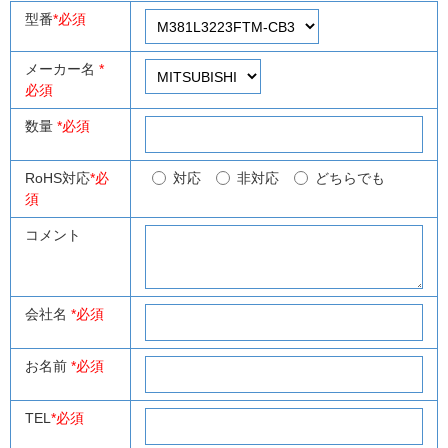
型番
*必須
メーカー名
*
必須
数量
*必須
RoHS対応
*必
対応
非対応
どちらでも
須
コメント
会社名
*必須
お名前
*必須
TEL
*必須