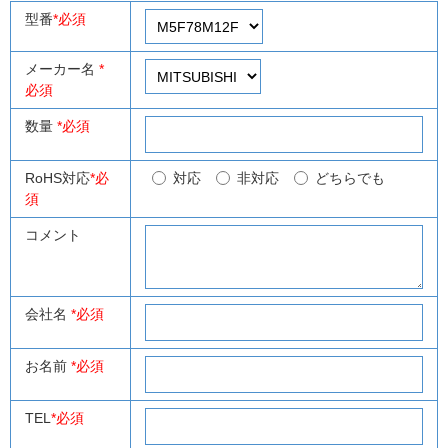
型番
*必須
メーカー名
*
必須
数量
*必須
RoHS対応
*必
対応
非対応
どちらでも
須
コメント
会社名
*必須
お名前
*必須
TEL
*必須