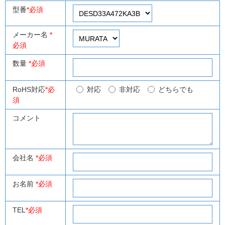
型番
*必須
メーカー名
*
必須
数量
*必須
RoHS対応
*必
対応
非対応
どちらでも
須
コメント
会社名
*必須
お名前
*必須
TEL
*必須