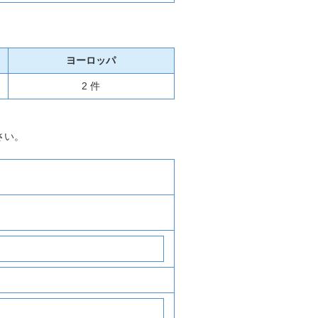
ヨーロッパ
2 件
さい。