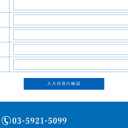
03-5921-5099