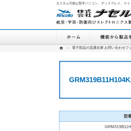
カスタム可能な堅牢パソコン、ディスプレイ、スイ
ホーム
ホーム
ホーム
電子部品の流通在庫 お問い合わせフ
電子部品の流通在庫 お問い合わせフ
GRM319B11H1
型
GRM319B11H