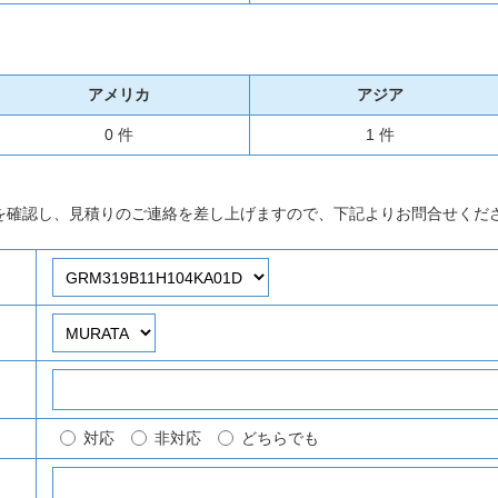
アメリカ
アジア
0 件
1 件
を確認し、見積りのご連絡を差し上げますので、下記よりお問合せくだ
対応
非対応
どちらでも