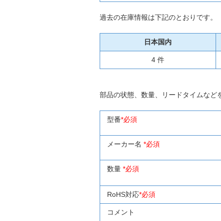
過去の在庫情報は下記のとおりです。
日本国内
4 件
部品の状態、数量、リードタイムなど
型番
*必須
メーカー名
*必須
数量
*必須
RoHS対応
*必須
コメント