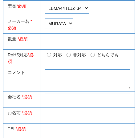
型番
*必須
メーカー名
*
必須
数量
*必須
RoHS対応
*必
対応
非対応
どちらでも
須
コメント
会社名
*必須
お名前
*必須
TEL
*必須