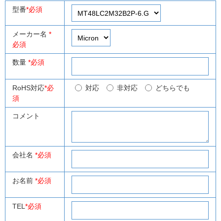
型番
*必須
メーカー名
*
必須
数量
*必須
RoHS対応
*必
対応
非対応
どちらでも
須
コメント
会社名
*必須
お名前
*必須
TEL
*必須