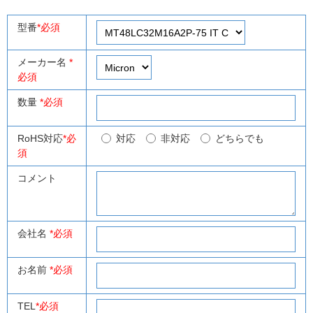
型番
*必須
メーカー名
*
必須
数量
*必須
RoHS対応
*必
対応
非対応
どちらでも
須
コメント
会社名
*必須
お名前
*必須
TEL
*必須