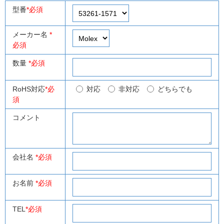
型番
*必須
メーカー名
*
必須
数量
*必須
RoHS対応
*必
対応
非対応
どちらでも
須
コメント
会社名
*必須
お名前
*必須
TEL
*必須