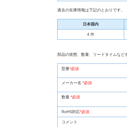
過去の在庫情報は下記のとおりです。
日本国内
4 件
部品の状態、数量、リードタイムなど
型番
*必須
メーカー名
*必須
数量
*必須
RoHS対応
*必須
コメント