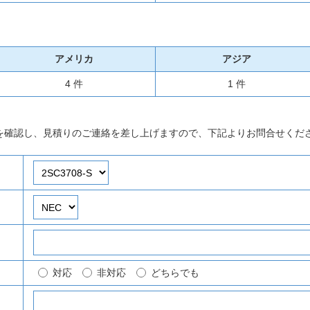
アメリカ
アジア
4 件
1 件
を確認し、見積りのご連絡を差し上げますので、下記よりお問合せくだ
対応
非対応
どちらでも