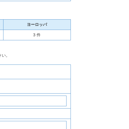
ヨーロッパ
3 件
さい。