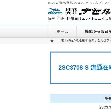
カスタム可能な堅牢パソコン、ディスプレイ、スイ
ホーム
ホーム
ホーム
電子部品の流通在庫 お問い合わせフ
電子部品の流通在庫 お問い合わせフ
2SC3708-S 流
型
2SC37