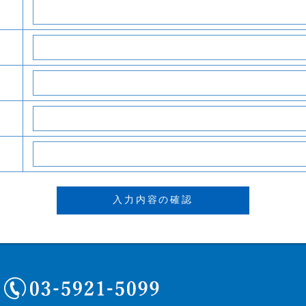
03-5921-5099