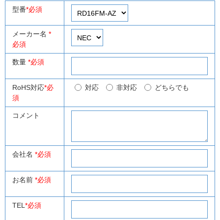
型番
*必須
メーカー名
*
必須
数量
*必須
RoHS対応
*必
対応
非対応
どちらでも
須
コメント
会社名
*必須
お名前
*必須
TEL
*必須