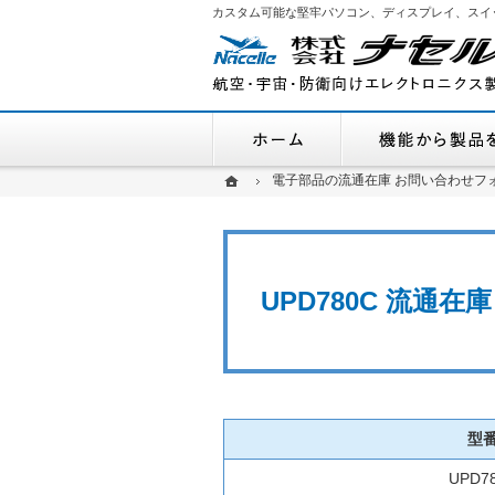
カスタム可能な堅牢パソコン、ディスプレイ、スイ
ホーム
ホーム
ホーム
電子部品の流通在庫 お問い合わせフ
電子部品の流通在庫 お問い合わせフ
UPD780C 流通
型
UPD7