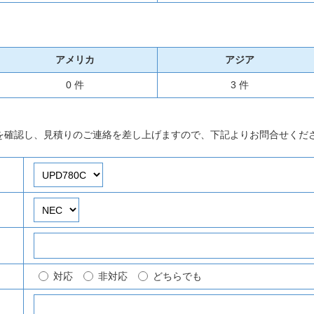
アメリカ
アジア
0 件
3 件
を確認し、見積りのご連絡を差し上げますので、下記よりお問合せくだ
対応
非対応
どちらでも