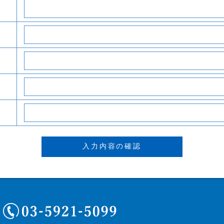
03-5921-5099