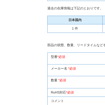
過去の在庫情報は下記のとおりです。
日本国内
1 件
部品の状態、数量、リードタイムなど
型番
*必須
メーカー名
*必須
数量
*必須
RoHS対応
*必須
コメント