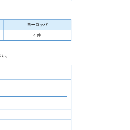
ヨーロッパ
4 件
さい。