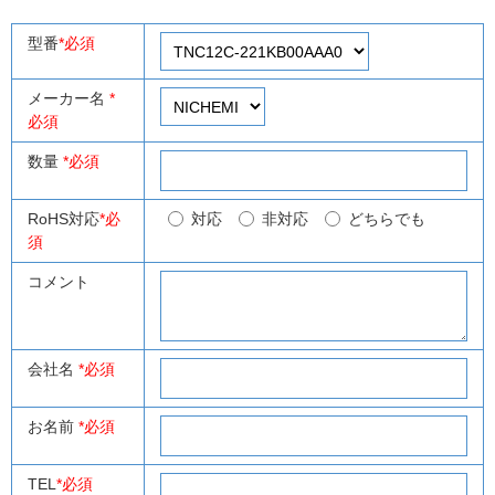
型番
*必須
メーカー名
*
必須
数量
*必須
RoHS対応
*必
対応
非対応
どちらでも
須
コメント
会社名
*必須
お名前
*必須
TEL
*必須