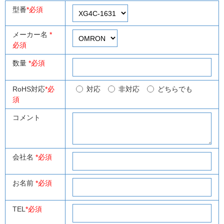
型番
*必須
メーカー名
*
必須
数量
*必須
RoHS対応
*必
対応
非対応
どちらでも
須
コメント
会社名
*必須
お名前
*必須
TEL
*必須