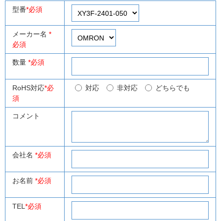
型番
*必須
メーカー名
*
必須
数量
*必須
RoHS対応
*必
対応
非対応
どちらでも
須
コメント
会社名
*必須
お名前
*必須
TEL
*必須