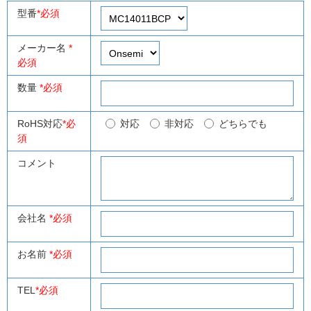
型番
*必須
メーカー名
*
必須
数量
*必須
RoHS対応
*必
対応
非対応
どちらでも
須
コメント
会社名
*必須
お名前
*必須
TEL
*必須